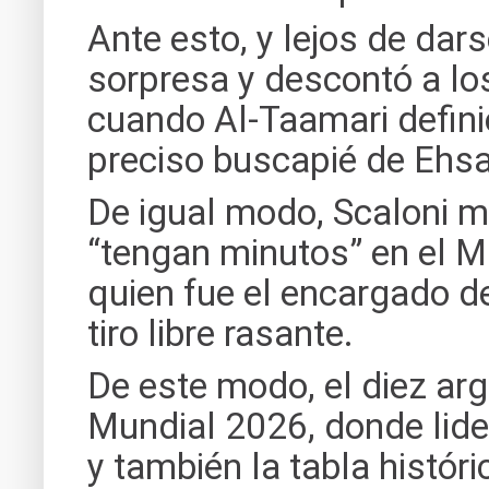
Ante esto, y lejos de dars
sorpresa y descontó a lo
cuando Al-Taamari definió
preciso buscapié de Ehs
De igual modo, Scaloni m
“tengan minutos” en el Mu
quien fue el encargado de
tiro libre rasante.
De este modo, el diez arg
Mundial 2026, donde lider
y también la tabla histór