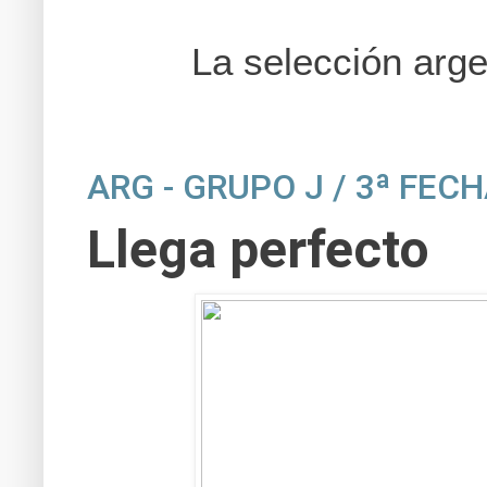
La selección arge
ARG - GRUPO J / 3ª FEC
Llega perfecto