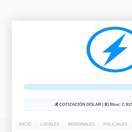
💰 COTIZACIÓN DÓLAR |
💵 Blue: C $1
INICIO
LOCALES
REGIONALES
POLICIALES